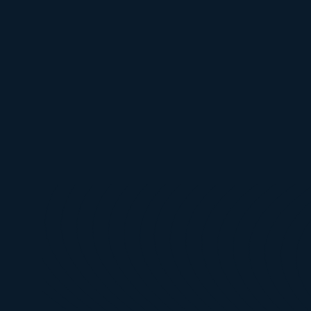
8000 W
525 Wp
3 Años