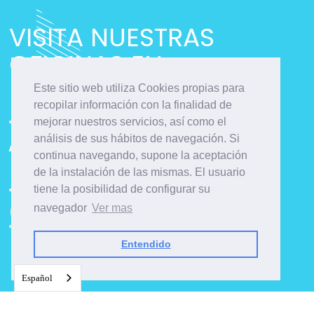
VISITA NUESTRAS
OFICINAS EN
Este sitio web utiliza Cookies propias para
MURO
recopilar información con la finalidad de
mejorar nuestros servicios, así como el
/
análisis de sus hábitos de navegación. Si
continua navegando, supone la aceptación
PALMA
/
de la instalación de las mismas. El usuario
tiene la posibilidad de configurar su
CIUTADELLA
/
navegador
Ver mas
Entendido
Español